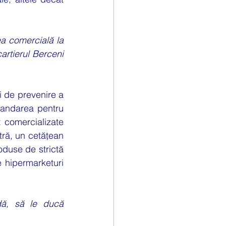
a comercială la 
rtierul Berceni 
 de prevenire a 
andarea pentru 
comercializate 
ră, un cetățean 
duse de strictă 
e hipermarketuri 
ă, să le ducă 