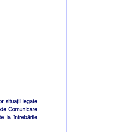
Faliment
 situații legate 
 de Comunicare 
la întrebările 