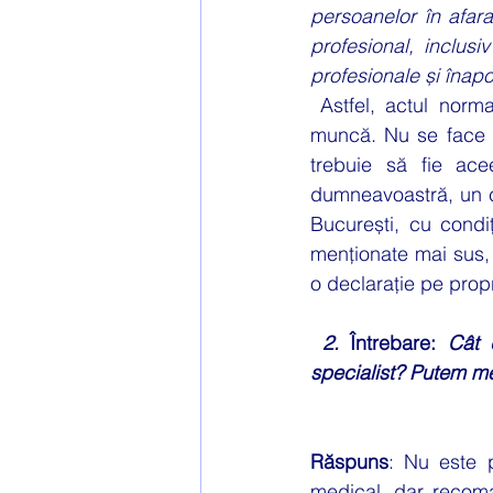
persoanelor în afara
profesional, inclusiv
profesionale și înapo
 Astfel, actul normativ stipulează că este permisă deplasarea între locuință și locul de 
muncă. Nu se face m
trebuie să fie ace
dumneavoastră, un ce
București, cu condi
menționate mai sus, 
o declarație pe prop
2.
 Întrebare: 
Cât 
specialist? Putem me
Răspuns
: Nu este p
medical, dar recoma