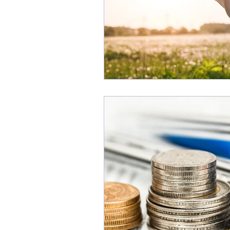
Securitatea datelor
Wha