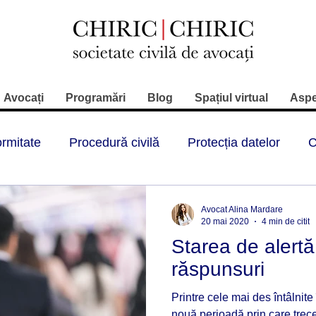
Avocați
Programări
Blog
Spațiul virtual
Aspe
rmitate
Procedură civilă
Protecția datelor
C
ul juridic înmatriculări
Rovinietă
RCA
ITP
Avocat Alina Mardare
20 mai 2020
4 min de citit
Starea de alertă 
Contravenții
Reglementări
Restrictii circulat
răspunsuri
Printre cele mai des întâlnite 
Contracte de asigurare
Sport
Stare alerta
nouă perioadă prin care tre