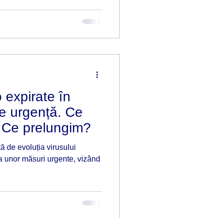
expirate în
de urgență. Ce
 Ce prelungim?
ă de evoluția virusului
 unor măsuri urgente, vizând