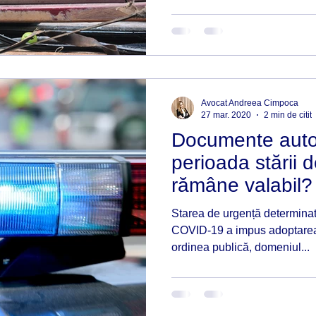
Avocat Andreea Cimpoca
27 mar. 2020
2 min de citit
Documente auto 
perioada stării 
rămâne valabil?
Starea de urgență determinat
COVID-19 a impus adoptarea
ordinea publică, domeniul...