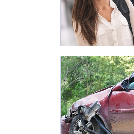
Securitatea datelor
Wha