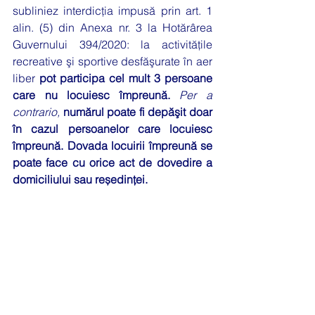
subliniez interdicţia impusă prin art. 1 
alin. (5) din Anexa nr. 3 la Hotărârea 
Guvernului 394/2020: 
la activităţile 
recreative şi sportive desfăşurate în aer 
liber 
pot participa cel mult 3 persoane 
care nu locuiesc împreună.
Per a 
contrario, 
numărul poate fi depăşit doar 
în cazul persoanelor care locuiesc 
împreună. Dovada locuirii împreună se 
poate face cu orice act de dovedire a 
domiciliului sau reședinței.