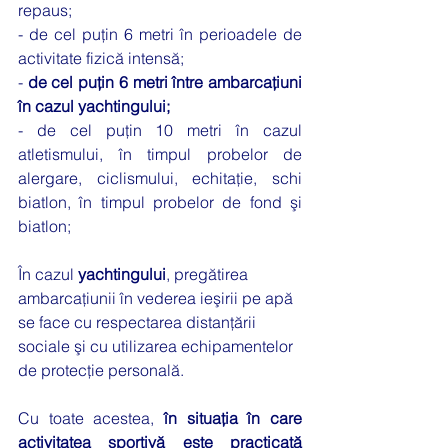
repaus;
- de cel puţin 6 metri în perioadele de 
activitate fizică intensă;
- 
de cel puţin 6 metri între ambarcaţiuni 
în cazul yachtingului;
- de cel puţin 10 metri în cazul 
atletismului, în timpul probelor de 
alergare, ciclismului, echitaţie, schi 
biatlon, în timpul probelor de fond şi 
biatlon;
În cazul 
yachtingului
, pregătirea 
ambarcaţiunii în vederea ieşirii pe apă 
se face cu respectarea distanţării 
sociale şi cu utilizarea echipamentelor 
de protecţie personală.
Cu toate acestea, 
în situaţia în care 
activitatea sportivă este practicată 