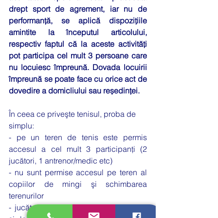
drept sport de agrement, iar nu de 
performanţă, se aplică dispoziţiile 
amintite la începutul articolului, 
respectiv faptul că la aceste activităţi 
pot participa cel mult 3 persoane care 
nu locuiesc împreună. Dovada locuirii 
împreună se poate face cu orice act de 
dovedire a domicliului sau reședinței.
În ceea ce priveşte tenisul, proba de 
simplu:
- pe un teren de tenis este permis 
accesul a cel mult 3 participanţi (2 
jucători, 1 antrenor/medic etc)
- nu sunt permise accesul pe teren al 
copiilor de mingi şi schimbarea 
terenurilor
- jucătorii îşi vor marca propriile mingi 