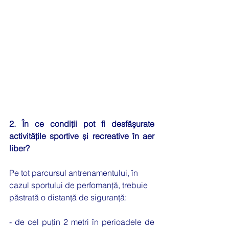
2. În ce condiţii pot fi desfăşurate 
activităţile sportive și recreative în aer 
liber?
Pe tot parcursul antrenamentului, în 
cazul sportului de perfomanță, trebuie 
păstrată o distanţă de siguranţă:
- de cel puţin 2 metri în perioadele de 