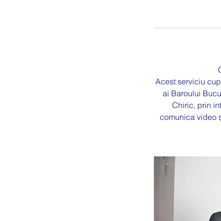
Acest serviciu cupr
ai Baroului Bucur
Chiric, prin 
comunica video și 