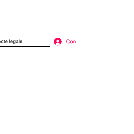
Conectează-te
cte legale