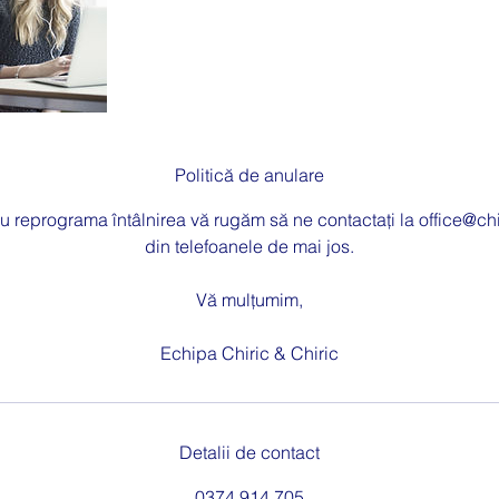
Politică de anulare
u reprograma întâlnirea vă rugăm să ne contactați la office@chi
din telefoanele de mai jos.
Vă mulțumim,
Echipa Chiric & Chiric
Detalii de contact
0374 914 705