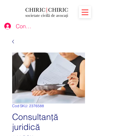
Conectează-te
Cod SKU: 2376588
Consultanță
juridică