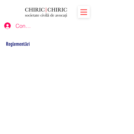
Conectează-te
Reglementări