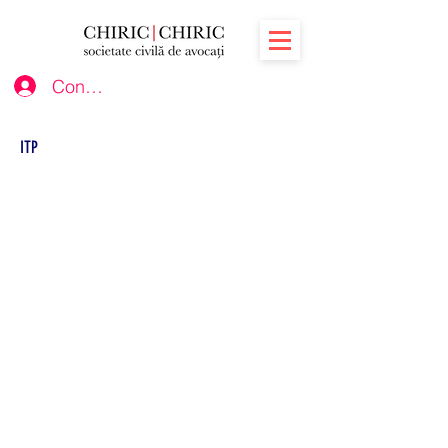
Conectează-te
ITP