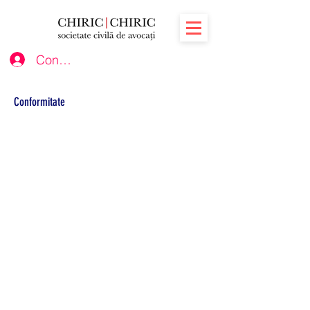
Conectează-te
Conformitate