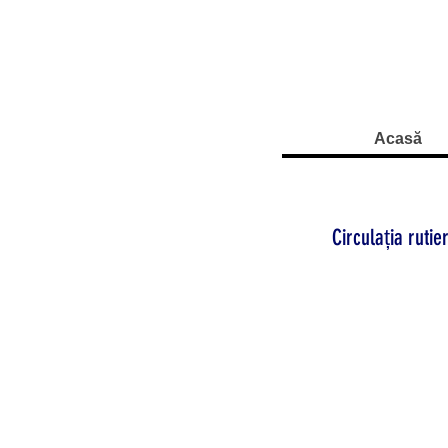
Acasă
Circulația rutie