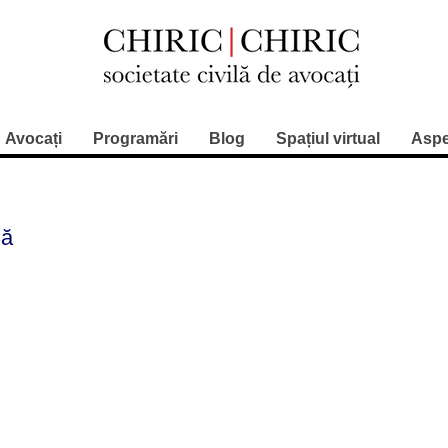
Avocați
Programări
Blog
Spațiul virtual
Aspe
ră