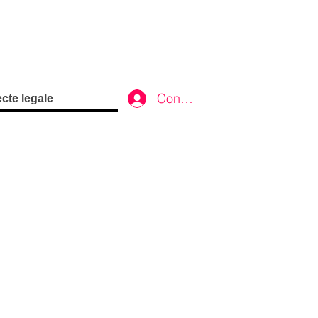
Conectează-te
cte legale