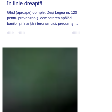
Declarația de beneficiar real –
în linie dreaptă
Ghid (aproape) complet Deși Legea nr. 129
pentru prevenirea şi combaterea spălării
banilor şi finanţării terorismului, precum şi
pentru...