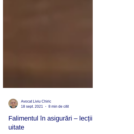
Avocat Liviu Chiric
18 sept. 2021
8 min de citit